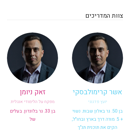
צוות המדריכים
אשר קרימולבסקי
זאק ניומן
יועץ פדגוגי
מפקח על הלימודי אנגלית
בן 50. גר באלון שבות. נשוי
בן 33. גר בלונדון. בעלים
+ 5. מורה דרך בארץ ובחו"ל,
של
הקים את תוכנית תנ"ך