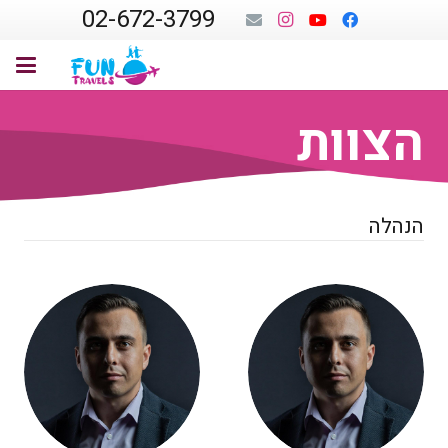
02-672-3799
הצוות
הנהלה