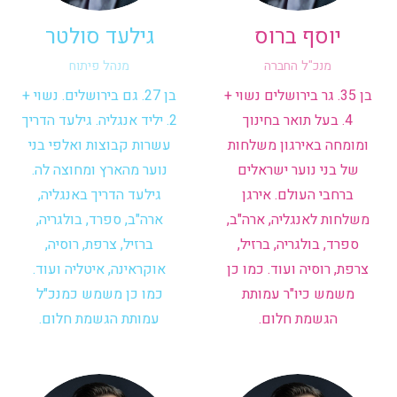
יוסף ברוס
גילעד סולטר
מנכ"ל החברה
מנהל פיתוח
בן 35. גר בירושלים נשוי +
בן 27. גם בירושלים. נשוי +
4. בעל תואר בחינוך
2. יליד אנגליה. גילעד הדריך
ומומחה באירגון משלחות
עשרות קבוצות ואלפי בני
של בני נוער ישראלים
נוער מהארץ ומחוצה לה.
ברחבי העולם. אירגן
גילעד הדריך באנגליה,
משלחות לאנגליה, ארה"ב,
ארה"ב, ספרד, בולגריה,
ספרד, בולגריה, ברזיל,
ברזיל, צרפת, רוסיה,
צרפת, רוסיה ועוד. כמו כן
אוקראינה, איטליה ועוד.
משמש כיו"ר עמותת
כמו כן משמש כמנכ"ל
הגשמת חלום.
עמותת הגשמת חלום.