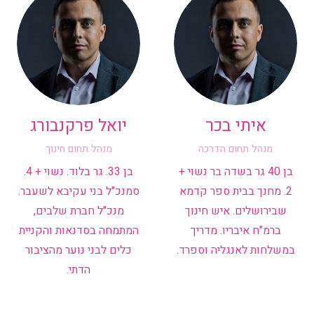
איתי בכר
יואל פרקנבורג
מנהל תחום הדרכה
מנהל תחום חינוך
בן 40 גר בשדה בר נשוי +
בן 33. גר בלוד. נשוי + 4.
2. מחנך בבית ספר קדמא
סמנכ"ל בני עקיבא לשעבר.
שבירושלים. איש חינוך
מנכ"ל חברת שלבים,
ברמ"ח איבריו. מדריך
המתמחה בסדנאות והקניית
במשלחות לאנגליה וספרד.
כלים לבני נוער מהציבור
הדתי.