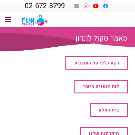
02-672-3799
סאמר סקול לונדון
רקע כללי על התוכנית
לוח הזמנים היומי
בית המלון
היתרונות שלנו