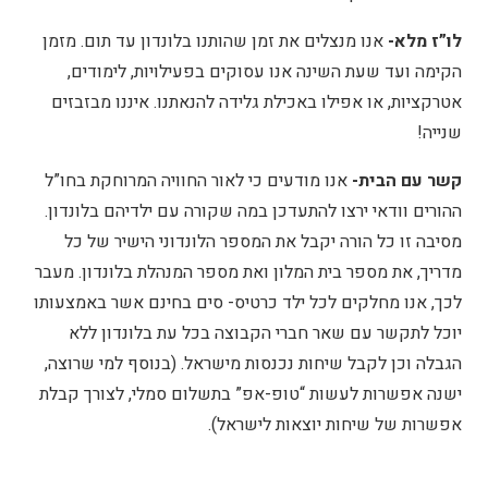
לו”ז מלא-
אנו מנצלים את זמן שהותנו בלונדון עד תום. מזמן
הקימה ועד שעת השינה אנו עסוקים בפעילויות, לימודים,
אטרקציות, או אפילו באכילת גלידה להנאתנו. איננו מבזבזים
שנייה!
קשר עם הבית-
אנו מודעים כי לאור החוויה המרוחקת בחו”ל
ההורים וודאי ירצו להתעדכן במה שקורה עם ילדיהם בלונדון.
מסיבה זו כל הורה יקבל את המספר הלונדוני הישיר של כל
מדריך, את מספר בית המלון ואת מספר המנהלת בלונדון. מעבר
לכך, אנו מחלקים לכל ילד כרטיס- סים בחינם אשר באמצעותו
יוכל לתקשר עם שאר חברי הקבוצה בכל עת בלונדון ללא
הגבלה וכן לקבל שיחות נכנסות מישראל. (בנוסף למי שרוצה,
ישנה אפשרות לעשות “טופ-אפ” בתשלום סמלי, לצורך קבלת
אפשרות של שיחות יוצאות לישראל).