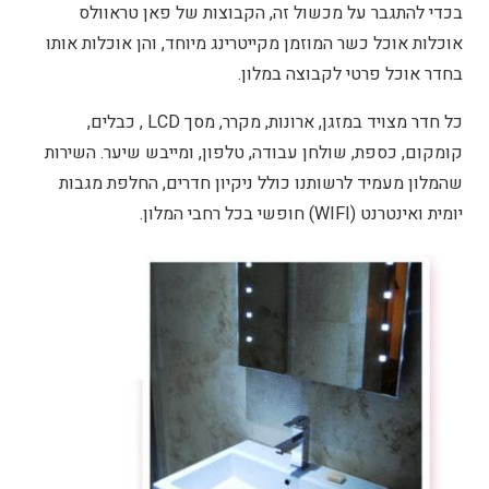
בכדי להתגבר על מכשול זה, הקבוצות של פאן טראוולס
אוכלות אוכל כשר המוזמן מקייטרינג מיוחד, והן אוכלות אותו
בחדר אוכל פרטי לקבוצה במלון.
כל חדר מצויד במזגן, ארונות, מקרר, מסך LCD , כבלים,
קומקום, כספת, שולחן עבודה, טלפון, ומייבש שיער. השירות
שהמלון מעמיד לרשותנו כולל ניקיון חדרים, החלפת מגבות
יומית ואינטרנט (WIFI) חופשי בכל רחבי המלון.