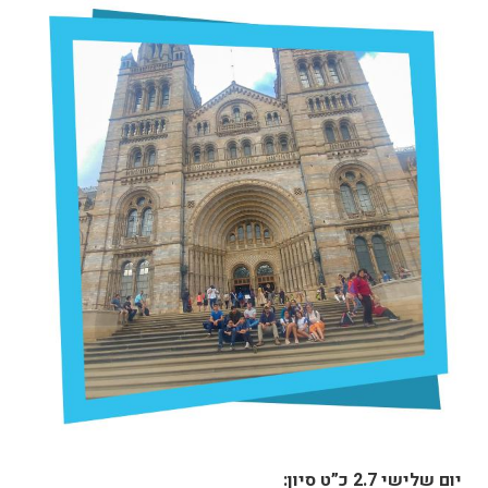
יום שלישי 2.7 כ”ט סיון: