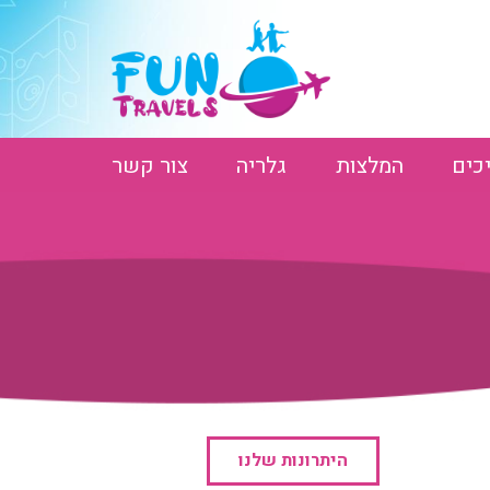
כים
המלצות
גלריה
צור קשר
היתרונות שלנו