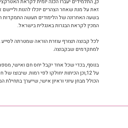
כן, התלמידים יעברו הכנה יומית לקראת האטרקציו
זאת על מנת שאחר הצהרים יוכלו להנות וליישם 
בשעה האחרונה של הלימודים תעשה התמקדות רבה
המכין לקראת הבגרות באנגלית בישראל.
לכל קבוצה תצורף עוזרת הוראה שמטרתה לסייע 
למתקדמים שבקבוצה.
בנוסף, בכדי שכל אחד יקבל יחס חם ואישי, מספר
על 12,וכן הכיתות יחולקו לפי רמות. שיבוצו של
הכולל מבחן עיוני וראיון אישי, שייערך בתחילת המ