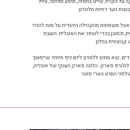
ה על הקרח, שייט בתמזה, מופע מחזמר, טיול
צות נוער דתיות מלונדון.
אצל משפחות מהקהילה היהודית על מנת להכיר
ת, וכמובן בכדי לשפר את האנגלית. השבת
 קבוצתית במלון.
דים. נצא מחוץ ללונדון ליום כיף מיוחד שיימשך
לת’ורפ פארק- הלונה פארק הענקי של אנגליה,
ולפני הסרט הארי פוטר.