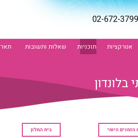
אטרקציות
תוכניות
שאלות ותשובות
תארי
בלונדון
 הזמנים היומי
בית המלון