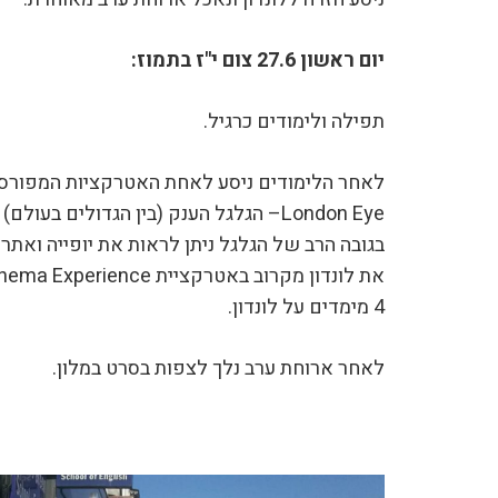
יום ראשון 27.6 צום י"ז בתמוז:
תפילה ולימודים כרגיל.
לאחר הלימודים ניסע לאחת האטרקציות המפורסמות
London Eye– הגלגל הענק (בין הגדולים בע
בגובה הרב של הגלגל ניתן לראות את יופייה ואתריה
4 מימדים על לונדון.
לאחר ארוחת ערב נלך לצפות בסרט במלון.