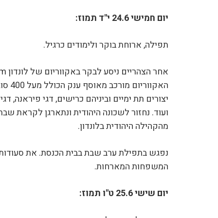
יום חמישי 24.6 י"ד תמוז:
תפילה, ארוחת בוקר ולימודים כרגיל.
האקווריו
יצורים תת ימיים וביניהם כרישים, דגי פיראנה, דגי 
ועוד. נחזור לשכונה היהודית ונתארגן לקראת שב
מהקהילה היהודית בלונדון.
נפגש בתפילת ערב שבת בבית הכנסת. את סעודות
המשפחות המארחות.
יום שישי 25.6 ט"ו תמוז: