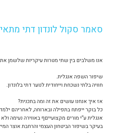
סאמר סקול לונדון דתי מתאים לבנ
אנו משלבים בין שתי מטרות עיקריות שלשמן אתם
שיפור השפה אנגלית.
חוויה בלתי נשכחת וייחודית לנוער דתי בלונדון.
אז איך אנחנו עושים את זה ומה בתכנית?
אנגלית ע”י מורים מקצועייםף באווירה נעימה ולא
בעיקר בשיפור הביטחון העצמי והרחבת אוצר המי