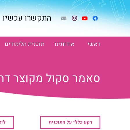
התקשרו עכשיו 02-672-3799
ראשי
אודותינו
תוכנית הלימודים
סאמר סקול מקוצר דתי 
רקע כללי על התוכנית
לוח