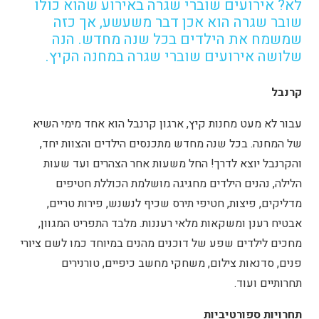
לא? אירועים שוברי שגרה באירוע שהוא כולו
שובר שגרה הוא אכן דבר משעשע, אך כזה
שמשמח את הילדים בכל שנה מחדש. הנה
שלושה אירועים שוברי שגרה במחנה הקיץ.
קרנבל
עבור לא מעט מחנות קיץ, ארגון קרנבל הוא אחד מימי השיא
של המחנה. בכל שנה מחדש מתכנסים הילדים והצוות יחד,
והקרנבל יוצא לדרך! החל משעות אחר הצהרים ועד שעות
הלילה, נהנים הילדים מחגיגה מושלמת הכוללת חטיפים
מדליקים, פיצות, חטיפי תירס שכיף לנשנש, פירות טריים,
אבטיח רענן ומשקאות מלאי רעננות. מלבד התפריט המגוון,
מחכים לילדים שפע של דוכנים מהנים במיוחד כמו לשם ציורי
פנים, סדנאות צילום, משחקי מחשב כיפיים, טורנירים
תחרותיים ועוד.
תחרויות ספורטיביות