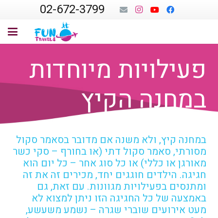
02-672-3799
פעילויות מיוחדות
במחנה הקיץ
במחנה קיץ, ולא משנה אם מדובר בסאמר סקול
מסורתי, סאמר סקול דתי (או בחורף – סקי כשר
מאורגן או כללי) או כל סוג אחר – כל יום הוא
חגיגה. הילדים חוגגים יחד, מכירים זה את זה
ומתנסים בפעילויות מגוונות. עם זאת, גם
באמצעה של כל החגיגה הזו ניתן למצוא לא
מעט אירועים שוברי שגרה – נשמע משעשע,