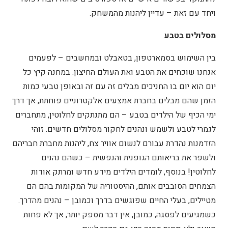
ויחד עם זאת – עדיין ליהנות מהמשחק.
מסלולים בטבע
בין השימוש בסמארטפון, בטאבלט ובמחשבים – לפעמים
אנחנו שוכחים את הטבע ואת העולם החיצון. במחנה קיץ כל
יום הוא יום בו החניכים מבלים זה עם זה ובאופן טבעי כמות
הזמן שהם מבלים בחברת אמצעים אלקטרוניים פוחתת, אך דרך
ימי הכיף של הילדים בטבע – הם מתנתקים לחלוטין, מתחברים
לגמרי לטבע ולשמש ונהנים לחקור מסלולים חדשים. זוהי
הזדמנות נהדרת עבורם לנשום אוויר צח, ליהנות מחברת חבריהם
ולשפר את בריאותם הגופנית והנפשית – כשהם נהנים
לחלוטין! בנוסף, לומדים הילדים מידע חדש ומרתק אודות
הצמחים הסובבים אותם, ההיסטוריה של המקומות בהם הם
מטיילים, בעלי החיים שפוגשים בדרך וכמובן – נהנים מהדרך.
כשמגיעים לפסגה, כמובן, אין דבר מספק יותר, אך לא פחות