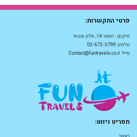
פרטי התקשרות:
מיקום : התמר 14, אלון שבות
טלפון :
02-672-3799
מייל :
Contact@funtravels.co.il
תפריט ניווט:
ראשי