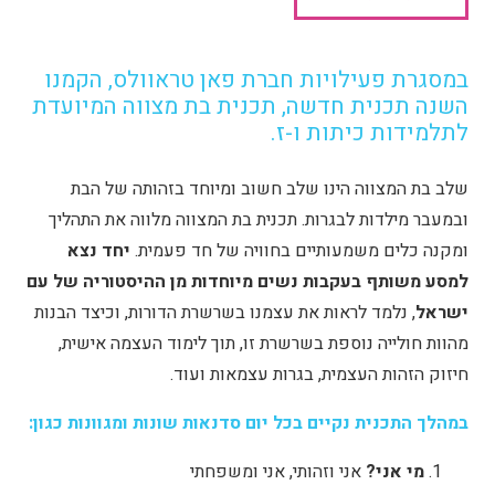
במסגרת פעילויות חברת פאן טראוולס, הקמנו
השנה תכנית חדשה, תכנית בת מצווה המיועדת
לתלמידות כיתות ו-ז.
שלב בת המצווה הינו שלב חשוב ומיוחד בזהותה של הבת
ובמעבר מילדות לבגרות. תכנית בת המצווה מלווה את התהליך
ומקנה כלים משמעותיים בחוויה של חד פעמית.
יחד נצא
למסע משותף בעקבות נשים מיוחדות מן ההיסטוריה של עם
ישראל
, נלמד לראות את עצמנו בשרשרת הדורות, וכיצד הבנות
מהוות חולייה נוספת בשרשרת זו, תוך לימוד העצמה אישית,
חיזוק הזהות העצמית, בגרות עצמאות ועוד.
במהלך התכנית נקיים בכל יום סדנאות שונות ומגוונות כגון:
מי אני?
אני וזהותי, אני ומשפחתי