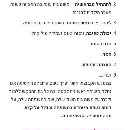
להתחיל מבראשית
– משמעות שנת בת המצווה כשנת
מעבר מילדות לבגרות.
לימוד על
דמויות נשיות
משמעותיות בהיסטוריה.
יכולת כתיבה
, ניסוח נאום ועמידה מול קהל.
הכרת הטוב.
חסד.
העצמה אישית.
ועוד….
במפגש הקבוצתי אשר יערך כשבועיים לפני הטיסה אנו
נחלק משימה ראשונית לבנות ובה כל בת תתבקש ללמוד
ולברר על משמעות השם שלה, שם המשפחה שלה, על
דמות נשית מיוחדת במשפחה ובכלל על קצת
מההיסטוריה המשפחתית.