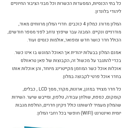
כל בתי הכנסיות, המסעדות הכשרות וכל מבני הציבור החיוניים
ליהודי בלונדון.
המלון מדורג כמלון 4 כוכבים. חדרי המלון מרווחים מאוד,
מודרניים ונקיים. המבנה עבר שיפוץ נרחב לפני מספר חודשים,
הכולל חדר כושר חדש ומפואר, אולמות כנסים ועוד.
אמנם המלון בבעלות יהודית אך האוכל המוגש בו אינו כשר.
בכדי להתגבר על מכשול זה, הקבוצות של פאן טראוולס
אוכלות אוכל כשר המוזמן מקייטרינג מיוחד, והן אוכלות אותו
בחדר אוכל פרטי לקבוצה במלון.
כל חדר מצויד במזגן, ארונות, מקרר, מסך LCD , כבלים,
קומקום, כספת, שולחן עבודה, טלפון, ומייבש שיער. השירות
שהמלון מעמיד לרשותנו כולל ניקיון חדרים, החלפת מגבות
יומית ואינטרנט (WIFI) חופשי בכל רחבי המלון.