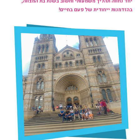
יחד נחווה תהליך משמעותי וחשוב בשנת בת המצווה,
בהזדמנות ייחודית של פעם בחיים!