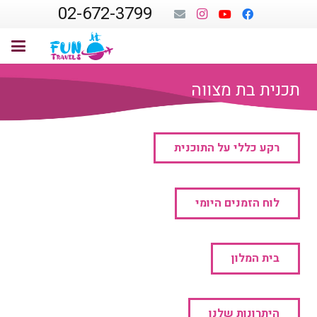
02-672-3799
תכנית בת מצווה
רקע כללי על התוכנית
לוח הזמנים היומי
בית המלון
היתרונות שלנו