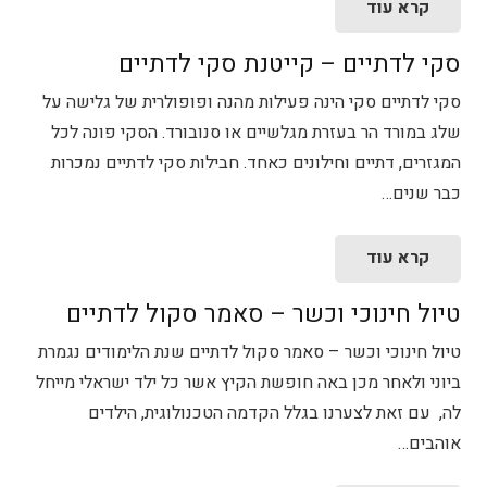
קרא עוד
סקי לדתיים – קייטנת סקי לדתיים
סקי לדתיים סקי הינה פעילות מהנה ופופולרית של גלישה על
שלג במורד הר בעזרת מגלשיים או סנובורד. הסקי פונה לכל
המגזרים, דתיים וחילונים כאחד. חבילות סקי לדתיים נמכרות
כבר שנים…
קרא עוד
טיול חינוכי וכשר – סאמר סקול לדתיים
טיול חינוכי וכשר – סאמר סקול לדתיים שנת הלימודים נגמרת
ביוני ולאחר מכן באה חופשת הקיץ אשר כל ילד ישראלי מייחל
לה, עם זאת לצערנו בגלל הקדמה הטכנולוגית, הילדים
אוהבים…