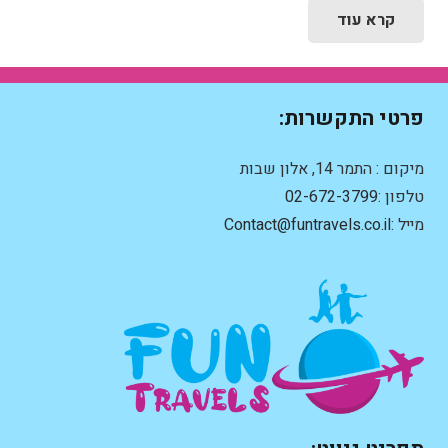
קרא עוד
פרטי התקשרות:
מיקום : התמר 14, אלון שבות
טלפון :
02-672-3799
מייל :
Contact@funtravels.co.il